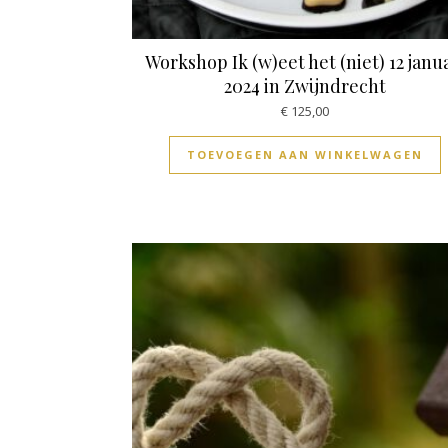
Workshop Ik (w)eet het (niet) 12 janu
2024 in Zwijndrecht
€
125,00
TOEVOEGEN AAN WINKELWAGEN