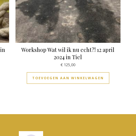
 in
Workshop Wat wil ik nu echt?! 12 april
2024 in Tiel
€
125,00
TOEVOEGEN AAN WINKELWAGEN