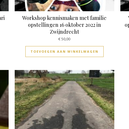
ari
Workshop kennismaken met familie
opstellingen 16 oktober 2022 in
o
Zwijndrecht
€
50,00
TOEVOEGEN AAN WINKELWAGEN