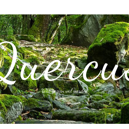
Quercu
Wat gezien wil worden