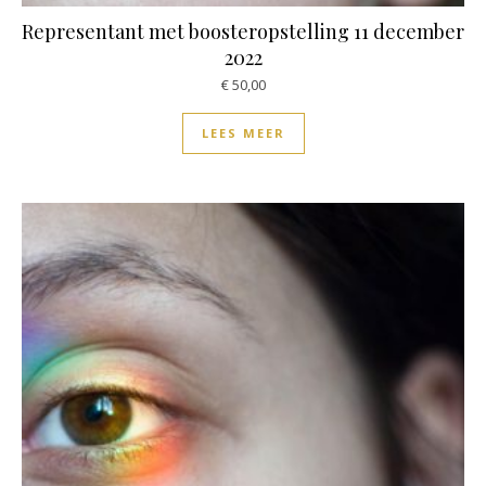
Representant met boosteropstelling 11 december
2022
€
50,00
LEES MEER