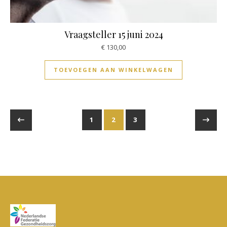
Vraagsteller 15 juni 2024
€
130,00
TOEVOEGEN AAN WINKELWAGEN
1
2
3