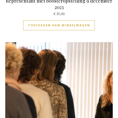
Representant met boosteropstelling 9 december
2023
€
35,00
TOEVOEGEN AAN WINKELWAGEN