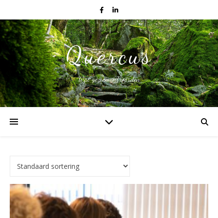
Quercus
Wat gezien wil worden