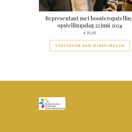
Representant met boosteropstellin
opstellingsdag 22 juni 2024
€
35,00
TOEVOEGEN AAN WINKELWAGEN