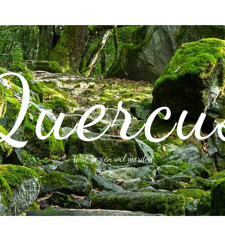
Quercu
Wat gezien wil worden